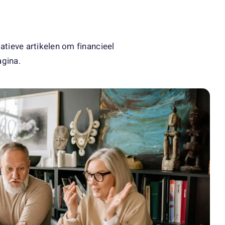
atieve artikelen om financieel
agina.