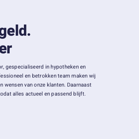
geld.
er
or, gespecialiseerd in hypotheken en
fessioneel en betrokken team maken wij
 en wensen van onze klanten.
Daarnaast
odat alles actueel en passend blijft.