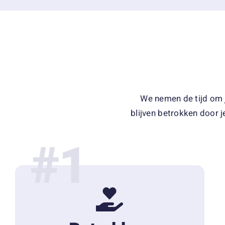
We nemen de tijd om je
blijven betrokken door j
#1