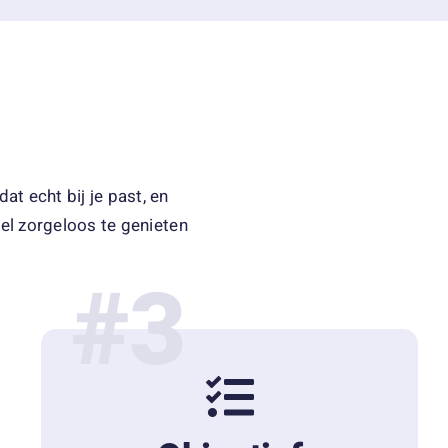
at echt bij je past, en
eel zorgeloos te genieten
#3