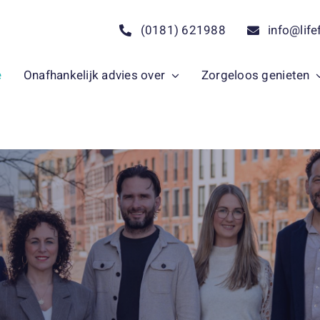
(0181) 621988
info@life
e
Onafhankelijk advies over
Zorgeloos genieten