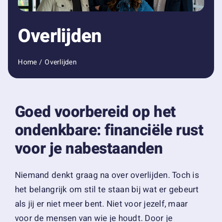
Zorgeloos genieten
Overlijden
Over ons
Home
Overlijden
Schade melden
Goed voorbereid op het
Contact
ondenkbare: financiële rust
voor je nabestaanden
Niemand denkt graag na over overlijden. Toch is
het belangrijk om stil te staan bij wat er gebeurt
als jij er niet meer bent. Niet voor jezelf, maar
voor de mensen van wie je houdt. Door je