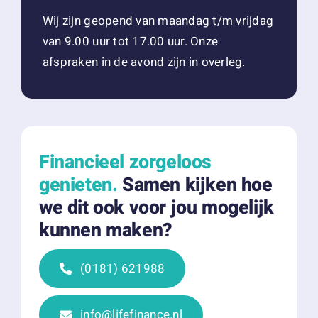
Wij zijn geopend van maandag t/m vrijdag
van 9.00 uur tot 17.00 uur.
Onze
afspraken in de avond zijn in overleg.
Financieel zorgeloos
genieten.
Samen kijken hoe
we dit ook voor jou mogelijk
kunnen maken?
(0181) 621988
info@lifefinance.nl